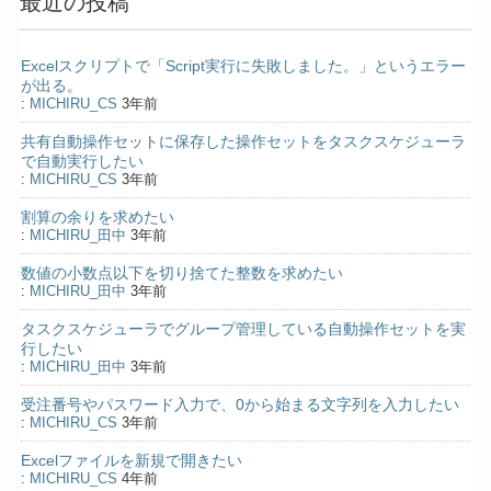
最近の投稿
Excelスクリプトで「Script実行に失敗しました。」というエラー
が出る。
:
MICHIRU_CS
3年前
共有自動操作セットに保存した操作セットをタスクスケジューラ
で自動実行したい
:
MICHIRU_CS
3年前
割算の余りを求めたい
:
MICHIRU_田中
3年前
数値の小数点以下を切り捨てた整数を求めたい
:
MICHIRU_田中
3年前
タスクスケジューラでグループ管理している自動操作セットを実
行したい
:
MICHIRU_田中
3年前
受注番号やパスワード入力で、0から始まる文字列を入力したい
:
MICHIRU_CS
3年前
Excelファイルを新規で開きたい
:
MICHIRU_CS
4年前