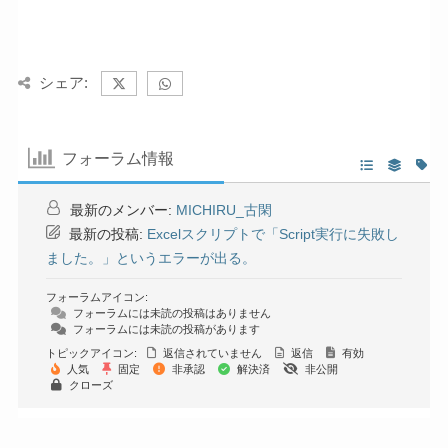
シェア:
フォーラム情報
最新のメンバー:
MICHIRU_古閑
最新の投稿:
Excelスクリプトで「Script実行に失敗し
ました。」というエラーが出る。
フォーラムアイコン:
フォーラムには未読の投稿はありません
フォーラムには未読の投稿があります
トピックアイコン:
返信されていません
返信
有効
人気
固定
非承認
解決済
非公開
クローズ