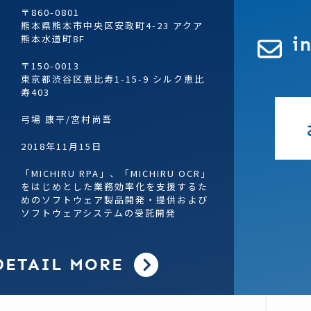
〒860-0801
熊本県熊本市中央区安政町4-23 アクア
熊本水道町8F
i
〒150-0013
東京都渋谷区恵比寿1-15-9 シルク恵比
寿403
弓場 康平/宮村尚吾
2018年11月15日
「MICHIRU RPA」、「MICHIRU OCR」
をはじめとした業務効率化を支援するた
めのソフトウェア製品開発・提供および
ソフトウェアシステムの受託開発
DETAIL MORE