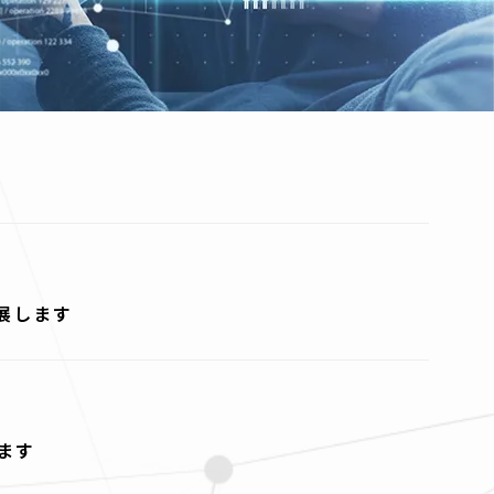
展します
ます