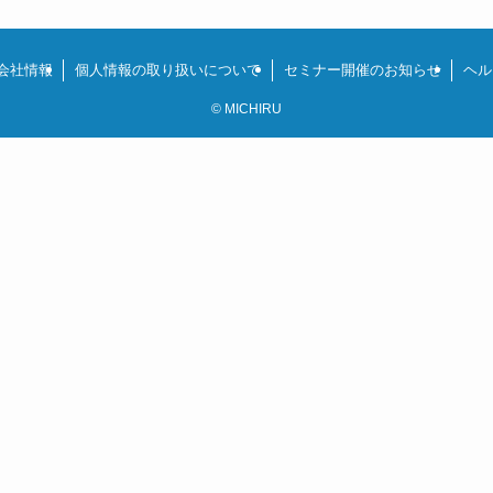
会社情報
個人情報の取り扱いについて
セミナー開催のお知らせ
ヘル
©
MICHIRU