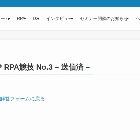
ホーム
RPA
DX
インタビュー
セミナー開催のお知らせ
ヘ
 RPA競技 No.3 – 送信済 –
.3解答フォームに戻る