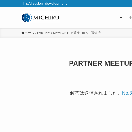
IT & AI system development
ホーム
PARTNER MEETUP RPA競技 No.3 – 送信済 –
PARTNER MEETUP
解答は送信されました。
No