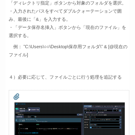
「ディレクトリ指定」ボタンから対象のフォルダを選択。
・入力されたパスをすべてダブルクォーテーションで囲
み、最後に「&」を入力する。
・「データ保存名挿入」ボタンから「現在のファイル」を
選択する。
例： "C:\Users\○○\Desktop\保存用フォルダ\" & [@現在の
ファイル]
４）必要に応じて、ファイルごとに行う処理を追記する