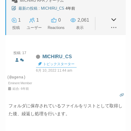
MICHIRU RPAフォーラム
最新の投稿
:
MICHIRU_CS
4年前
1
1
0
2,061
投稿
ユーザー
Reactions
表示
投稿: 17
MICHIRU_CS
トピックスターター
6月 10, 2022 11:44 am
(@agena)
Eminent Member
結合: 6年前
フォルダに保存されているファイルをリストとして取得し
た後、繰返し処理を行います。