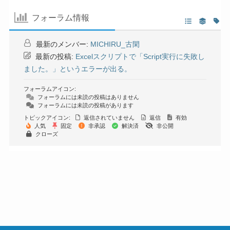
フォーラム情報
最新のメンバー:
MICHIRU_古閑
最新の投稿:
Excelスクリプトで「Script実行に失敗し
ました。」というエラーが出る。
フォーラムアイコン:
フォーラムには未読の投稿はありません
フォーラムには未読の投稿があります
トピックアイコン:
返信されていません
返信
有効
人気
固定
非承認
解決済
非公開
クローズ