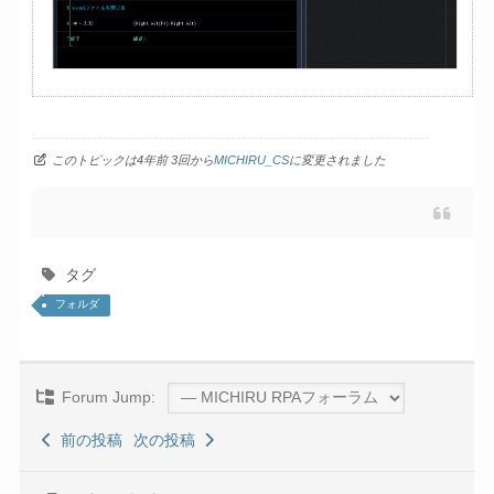
このトピックは4年前 3回から
MICHIRU_CS
に変更されました
タグ
フォルダ
Forum Jump:
前の投稿
次の投稿