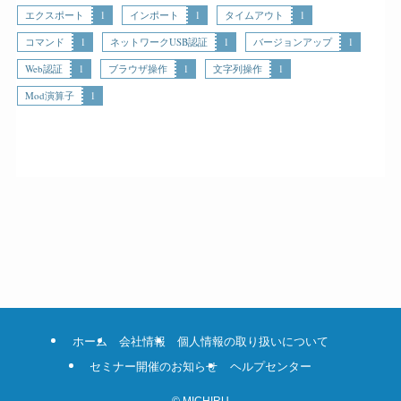
エクスポート
1
インポート
1
タイムアウト
1
コマンド
1
ネットワークUSB認証
1
バージョンアップ
1
Web認証
1
ブラウザ操作
1
文字列操作
1
Mod演算子
1
ホーム
会社情報
個人情報の取り扱いについて
セミナー開催のお知らせ
ヘルプセンター