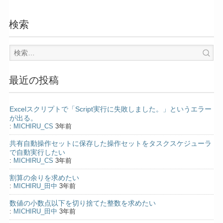
検索
最近の投稿
Excelスクリプトで「Script実行に失敗しました。」というエラー
が出る。
:
MICHIRU_CS
3年前
共有自動操作セットに保存した操作セットをタスクスケジューラ
で自動実行したい
:
MICHIRU_CS
3年前
割算の余りを求めたい
:
MICHIRU_田中
3年前
数値の小数点以下を切り捨てた整数を求めたい
:
MICHIRU_田中
3年前