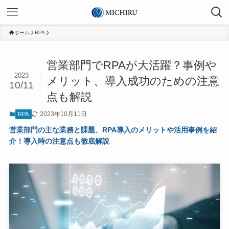
ホーム
RPA
営業部門でRPAが大活躍？事例や
2023
メリット、導入成功のための注意
10/11
点も解説
2023年10月11日
RPA
営業部門の主な業務と課題、RPA導入のメリットや活用事例を紹
介！導入時の注意点も徹底解説