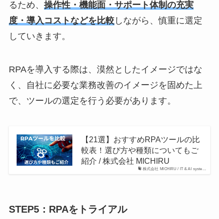
るため、
操作性・機能面・サポート体制の充実
度・導入コストなどを比較
しながら、慎重に選定
していきます。
RPAを導入する際は、漠然としたイメージではな
く、自社に必要な業務改善のイメージを固めた上
で、ツールの選定を行う必要があります。
【21選】おすすめRPAツールの比
較表！選び方や種類についてもご
紹介 / 株式会社 MICHIRU
株式会社 MICHIRU / IT & AI syste…
STEP5：RPAをトライアル