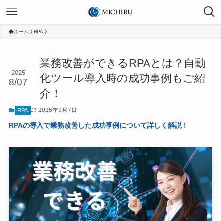
ホーム
RPA
業務改善ができるRPAとは？自動
2025
化ツール導入時の成功事例もご紹
8/07
介！
2025年8月7日
RPA
RPAの導入で業務改善した成功事例について詳しく解説！