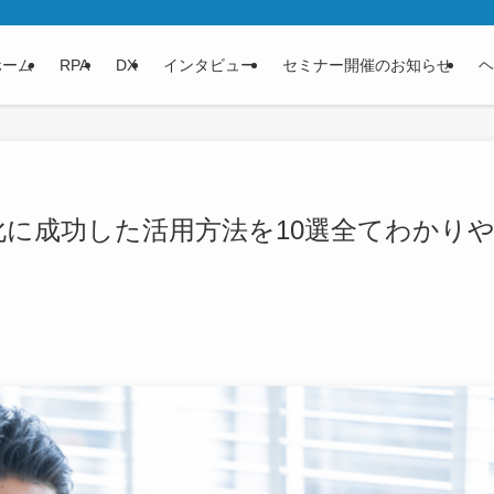
ホーム
RPA
DX
インタビュー
セミナー開催のお知らせ
ヘ
化に成功した活用方法を10選全てわかり