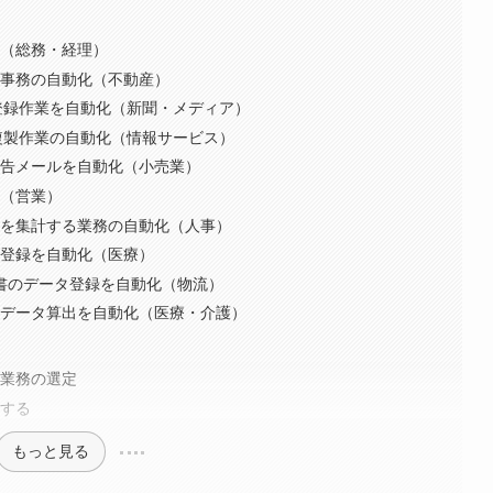
化（総務・経理）
記事務の自動化（不動産）
登録作業を自動化（新聞・メディア）
複製作業の自動化（情報サービス）
報告メールを自動化（小売業）
務（営業）
間を集計する業務の自動化（人事）
の登録を自動化（医療）
納品書のデータ登録を自動化（物流）
のデータ算出を自動化（医療・介護）
化業務の選定
施する
もっと見る