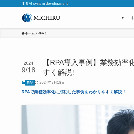
IT & AI system development
ホーム
RPA
【RPA導入事例】業務効率
2024
9/18
すく解説!
2024年9月18日
RPA
RPAで業務効率化に成功した事例をわかりやすく解説！