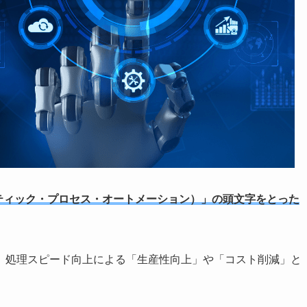
tion（ロボティック・プロセス・オートメーション）」の頭文字をとった
、処理スピード向上による「生産性向上」や「コスト削減」と
。