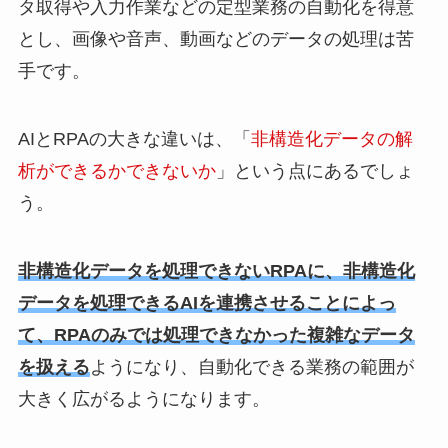
タ取得や入力作業などの定型業務の自動化を得意
とし、画像や音声、動画などのデータの処理は苦
手です。
AIとRPAの大きな違いは、「
非構造化データの解
析ができるかできないか
」という点にあるでしょ
う。
非構造化データを処理できないRPAに、非構造化
データを処理できるAIを連携させることによっ
て、RPAのみでは処理できなかった複雑なデータ
を扱える
ようになり、自動化できる業務の範囲が
大きく広がるようになります。