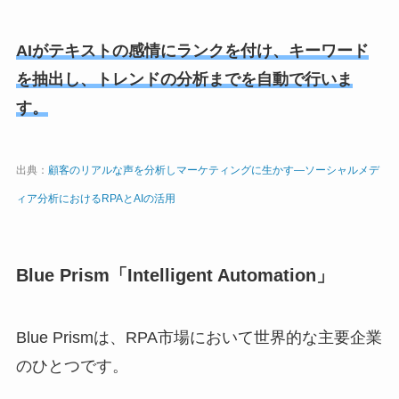
AIがテキストの感情にランクを付け、キーワード
を抽出し、トレンドの分析までを自動で行いま
す。
出典：
顧客のリアルな声を分析しマーケティングに生かす―ソーシャルメデ
ィア分析におけるRPAとAIの活用
Blue Prism「Intelligent Automation」
Blue Prismは、RPA市場において世界的な主要企業
のひとつです。