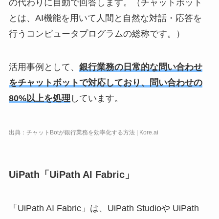
の代わりに自動で回答します。（チャットボット
とは、AI機能を用いて人間と自然な対話・応答を
行うコンピュータプログラムの総称です。）
活用事例として、
銀行業務の日常的な問い合わせ
をチャットボットで対応しており、問い合わせの
80%以上を処理
しています。
出典：チャットBotが銀行業務を効率化する方法 | Kore.ai
UiPath「UiPath AI Fabric」
「UiPath AI Fabric」は、UiPath Studioや UiPath