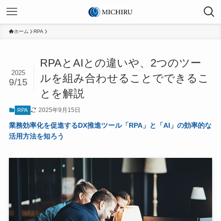
ホーム
RPA
RPAとAIとの違いや、2つのツー
2025
ルを組み合わせることでできるこ
9/15
とを解説
2025年9月15日
RPA
業務効率化を促進するDX推進ツール「RPA」と「AI」の効率的な
活用方法を知ろう