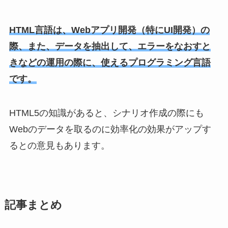
HTML言語は、Webアプリ開発（特にUI開発）の
際、また、データを抽出して、エラーをなおすと
きなどの運用の際に、使えるプログラミング言語
です。
HTML5の知識があると、シナリオ作成の際にも
Webのデータを取るのに効率化の効果がアップす
るとの意見もあります。
記事まとめ