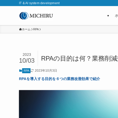
IT & AI system development
ホーム
RPA
2023
RPAの目的は何？業務削
10/03
2023年10月3日
RPA
RPAを導入する目的を６つの業務改善効果で紹介