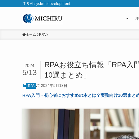
IT & AI system development
ホーム
RPA
RPAお役立ち情報「RPA
2024
5/13
10選まとめ」
2024年5月13日
RPA
RPA入門・初心者におすすめの本とは？実務向け10選まと