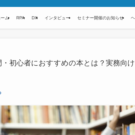
ホーム
RPA
DX
インタビュー
セミナー開催のお知らせ
ヘ
入門・初心者におすすめの本とは？実務向け
め