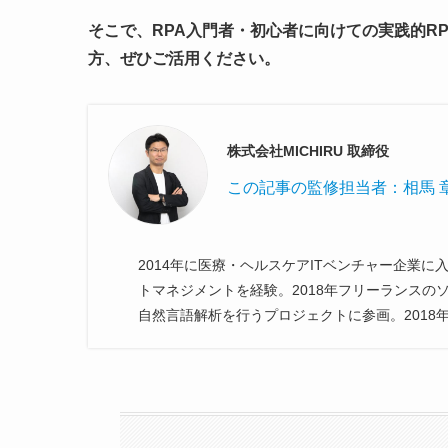
そこで、RPA入門者・初心者に向けての実践的R
方、ぜひご活用ください。
株式会社MICHIRU 取締役
この記事の監修担当者：
相馬 
2014年に医療・ヘルスケアITベンチャー企業
トマネジメントを経験。2018年フリーランス
自然言語解析を行うプロジェクトに参画。2018年