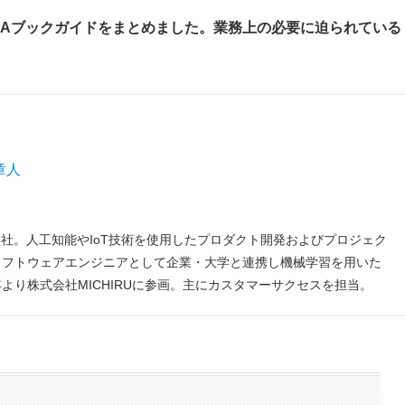
PAブックガイドをまとめました。業務上の必要に迫られている
章人
に入社。人工知能やIoT技術を使用したプロダクト開発およびプロジェク
のソフトウェアエンジニアとして企業・大学と連携し機械学習を用いた
より株式会社MICHIRUに参画。主にカスタマーサクセスを担当。