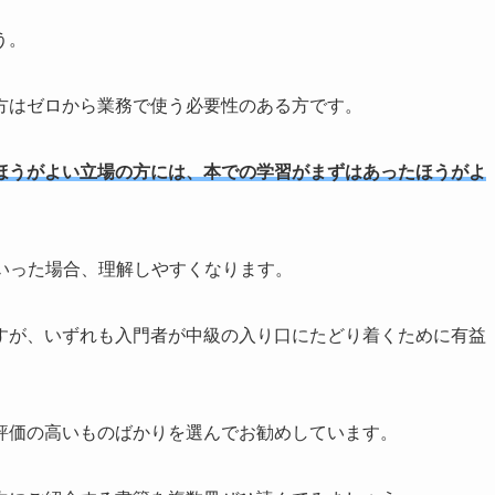
う。
方はゼロから業務で使う必要性のある方です。
ほうがよい立場の方には、本での学習がまずはあったほうがよ
いった場合、理解しやすくなります。
すが、いずれも入門者が中級の入り口にたどり着くために有益
。
評価の高いものばかりを選んでお勧めしています。