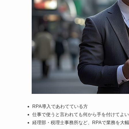
RPA導入であわてている方
仕事で使うと言われても何から手を付けてよい
経理部・税理士事務所など、RPAで業務を大