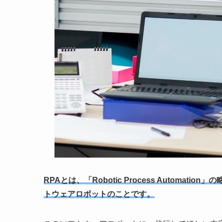
RPAとは、「Robotic Process Autom
トウェアロボットのことです。