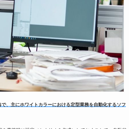
ation」の略で、主にホワイトカラーにおける定型業務を自動化するソフ