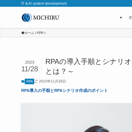
IT & AI system development
ホーム
RPA
RPAの導入手順とシナリ
2023
11/28
とは？～
2023年11月28日
RPA
RPA導入の手順とRPAシナリオ作成のポイント