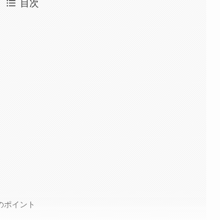
目次
のポイント