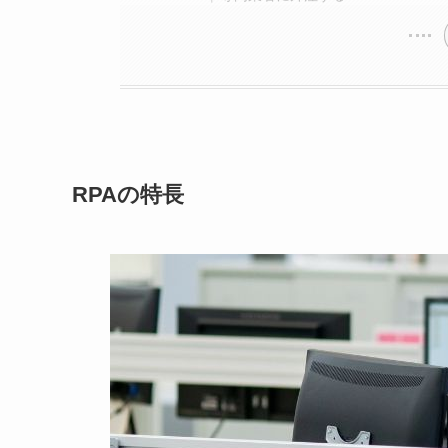
RPAの特長