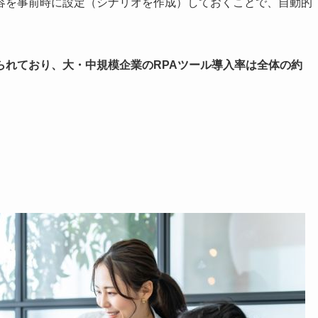
容を事前時に設定（シナリオを作成）しておくことで、自動的
られており、大・中規模企業のRPAツール導入率は全体の約