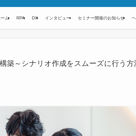
ホーム
RPA
DX
インタビュー
セミナー開催のお知らせ
ヘ
オ構築～シナリオ作成をスムーズに行う方