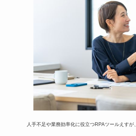
人手不足や業務効率化に役立つRPAツールえす