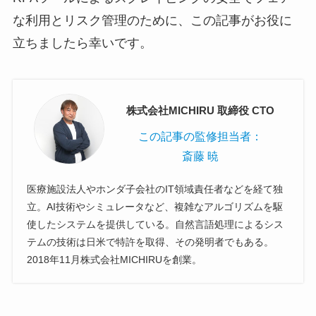
な利用とリスク管理のために、この記事がお役に
立ちましたら幸いです。
株式会社MICHIRU 取締役 CTO
この記事の監修担当者：
斎藤 暁
医療施設法人やホンダ子会社のIT領域責任者などを経て独
立。AI技術やシミュレータなど、複雑なアルゴリズムを駆
使したシステムを提供している。自然言語処理によるシス
テムの技術は日米で特許を取得、その発明者でもある。
2018年11月株式会社MICHIRUを創業。