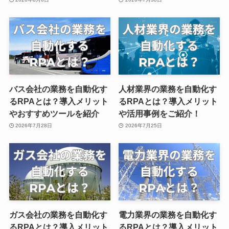
バス会社の業務を自動化す
人材業界の業務を自動化す
るRPAとは？導入メリット
るRPAとは？導入メリット
やおすすめツールを紹介
や活用事例をご紹介！
2026年7月28日
2026年7月25日
ガス会社の業務を自動化す
電力業界の業務を自動化す
るRPAとは？導入メリット
るRPAとは？導入メリット