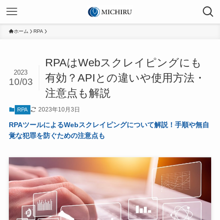
ホーム
RPA
RPAはWebスクレイピングにも
2023
有効？APIとの違いや使用方法・
10/03
注意点も解説
2023年10月3日
RPA
RPAツールによるWebスクレイピングについて解説！手順や無自
覚な犯罪を防ぐための注意点も