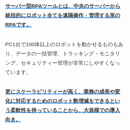
サーバー型RPAツールとは、中央のサーバーから
統括的にロボット全てを遠隔操作・管理する形の
RPAです。
PC1台で100体以上のロボットを動かせるものもあ
り、データの一括管理、トラッキング・モニタリ
ング、セキュリティー管理が非常にしやすくなっ
ています。
更にスケーラビリティーが高く、業務の成長や変
化に対応するためのロボット数増減をできるとい
う柔軟性を持っていることから、大規模での導入
向き。