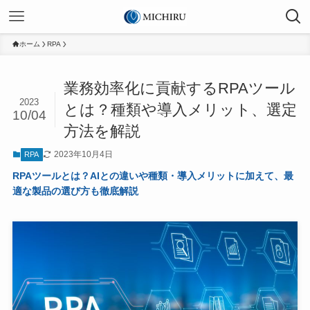
ホーム
RPA
業務効率化に貢献するRPAツール
2023
とは？種類や導入メリット、選定
10/04
方法を解説
2023年10月4日
RPA
RPAツールとは？AIとの違いや種類・導入メリットに加えて、最
適な製品の選び方も徹底解説