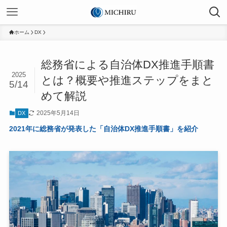
ホーム
DX
総務省による自治体DX推進手順書
2025
とは？概要や推進ステップをまと
5/14
めて解説
2025年5月14日
DX
2021年に総務省が発表した「自治体DX推進手順書」を紹介