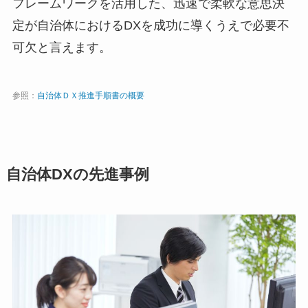
フレームワークを活用した、迅速で柔軟な意思決
定が自治体におけるDXを成功に導くうえで必要不
可欠と言えます。
参照：
自治体ＤＸ推進手順書の概要
自治体DXの先進事例