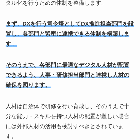
タル化を行うための体制を整備します。
まず、DXを行う司令塔としてDX推進担当部門を設
置し、各部門と緊密に連携できる体制を構築しま
す。
そのうえで、各部門に最適なデジタル人材が配置
できるよう、人事・研修担当部門と連携し人材の
確保を図ります。
人材は自治体で研修を行い育成し、そのうえで十
分な能力・スキルを持つ人材の配置が難しい場合
には外部人材の活用も検討すべきとされていま
す。