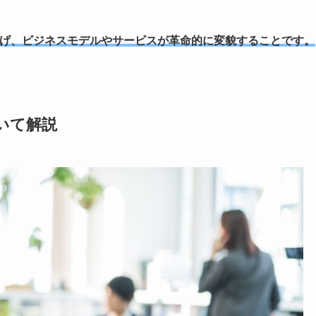
遂げ、ビジネスモデルやサービスが革命的に変貌することです。
いて解説