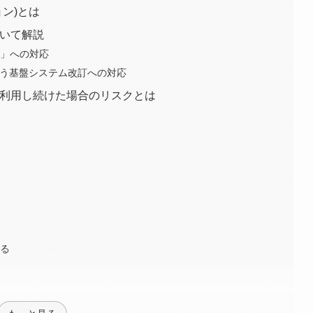
ン)とは
ついて解説
崖」への対応
に伴う基盤システム改訂への対応
を利用し続けた場合のリスクとは
きる