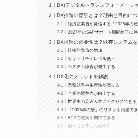
DX(デジタルトランスフォーメーショ
DX推進の背景とは？理由と目的に
経済産業省が発信する「2025年の
2027年のSAPサポート期間終了
DX推進の必要性は？既存システム
技術的負債の増加
セキュリティレベル低下
システム障害が発生する
DX化のメリットを解説
業務効率や生産性が高まる
企業の競争力が向上する
世界中の見込み客にアクセスできる
「2025年の壁」のリスクを回避で
BCPの充実を期待できる
働き方改革につながる