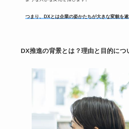
つまり、DXとは企業の姿かたちが大きな変貌を
DX推進の背景とは？理由と目的につ