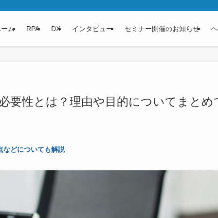
ホーム
RPA
DX
インタビュー
セミナー開催のお知らせ
ヘ
の必要性とは？理由や目的についてまとめ
点などについても解説