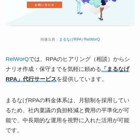
画像出典：
まるなげRPA / ReiWorQ
ReiWorQ
では、RPAのヒアリング（相談）からシ
ナリオ作成・保守までを気軽に頼める
「まるなげ
RPA」代行サービス
を提供しています。
まるなげRPAの料金体系は、月額制を採用してい
るため、社内稟議の負担軽減と費用の平準化が可
能で、中長期的な運用を視野に入れた活用が可能
です。