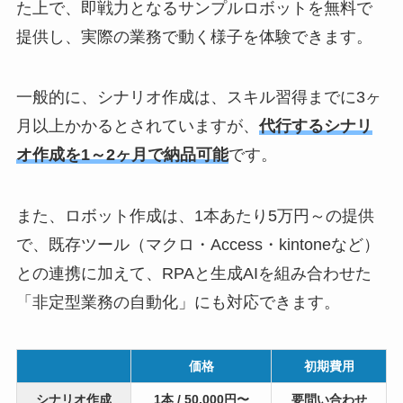
た上で、即戦力となるサンプルロボットを無料で
提供し、実際の業務で動く様子を体験できます。
一般的に、シナリオ作成は、スキル習得までに3ヶ
月以上かかるとされていますが、
代行するシナリ
オ作成を1～2ヶ月で納品可能
です。
また、ロボット作成は、1本あたり5万円～の提供
で、既存ツール（マクロ・Access・kintoneなど）
との連携に加えて、RPAと生成AIを組み合わせた
「非定型業務の自動化」にも対応できます。
価格
初期費用
シナリオ作成
1本 / 50,000円〜
要問い合わせ