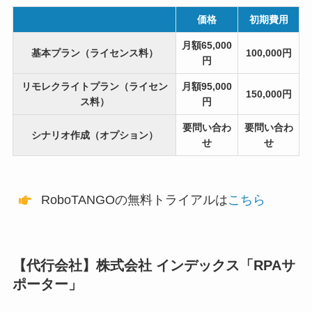
価格
初期費用
月額65,000
基本プラン（ライセンス料）
100,000円
円
リモレクライトプラン（ライセン
月額95,000
150,000円
ス料）
円
要問い合わ
要問い合わ
シナリオ作成（オプション）
せ
せ
RoboTANGOの無料トライアルは
こちら
【代行会社】株式会社 インデックス「RPAサ
ポーター」