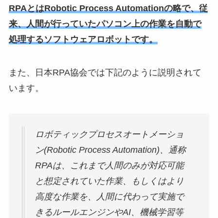
RPAとはRobotic Process Automationの略で、従
来、人間が行っていたパソコン上の作業を自動で
処理するソフトウェアロボットです。
また、日本RPA協会では下記のように説明されて
います。
ロボティックプロセスオートメーショ
ン(Robotic Process Automation)、通称
RPAは、これまで人間のみが対応可能
と想定されていた作業、もしくはより
高度な作業を、人間に代わって実施で
きるルールエンジンやAI、機械学習等