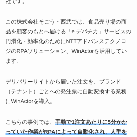
社です。
この株式会社そごう・西武では、食品売り場の商
品を顧客のもとへ届ける「e.デパチカ」サービスの
円滑化・効率化のためにNTTアドバンステクノロ
ジのRPAソリューション、WinActorを活用してい
ます。
デリバリーサイトから届いた注文を、ブランド
（テナント）ごとへの発注票に自動変換する業務
にWinActorを導入。
こちらの事例では、
手動で1注文あたりに5分かか
っていた作業がRPAによって自動化され、人手を