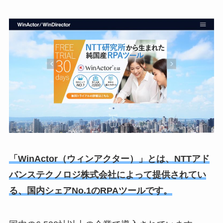
「WinActor（ウィンアクター）」とは、NTTアド
バンステクノロジ株式会社によって提供されてい
る、国内シェアNo.1のRPAツールです。