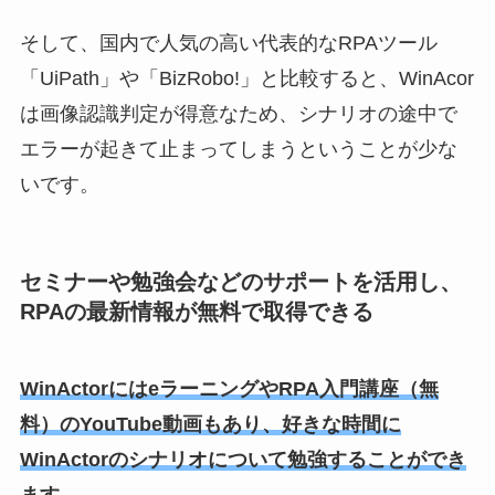
そして、国内で人気の高い代表的なRPAツール
「UiPath」や「BizRobo!」と比較すると、WinAcor
は画像認識判定が得意なため、シナリオの途中で
エラーが起きて止まってしまうということが少な
いです。
セミナーや勉強会などのサポートを活用し、
RPAの最新情報が無料で取得できる
WinActorにはeラーニングやRPA入門講座（無
料）のYouTube動画もあり、好きな時間に
WinActorのシナリオについて勉強することができ
ます。