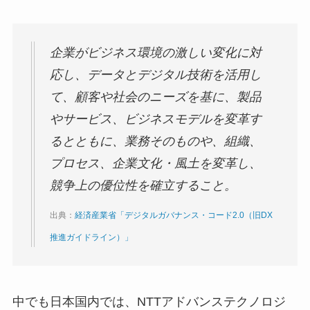
企業がビジネス環境の激しい変化に対
応し、データとデジタル技術を活用し
て、顧客や社会のニーズを基に、製品
やサービス、ビジネスモデルを変革す
るとともに、業務そのものや、組織、
プロセス、企業文化・風土を変革し、
競争上の優位性を確立すること。
出典：
経済産業省「デジタルガバナンス・コード2.0（旧DX
推進ガイドライン）」
中でも日本国内では、NTTアドバンステクノロジ