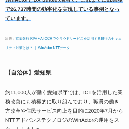
で26,737時間の効率化を実現している事例となっ
ています。
出典：
京葉銀行|RPA + AI-OCRでクラウドサービスを活用する銀行のセキュ
リティ対策とは？ ｜ WinActor NTTデータ
【自治体】愛知県
約11,000人が働く愛知県庁では、ICTを活用した業
務改善にも積極的に取り組んでおり、職員の働き
方改革や住民サービス向上を目的に2020年7月から
NTTアドバンステクノロジのWinActorの運用をス