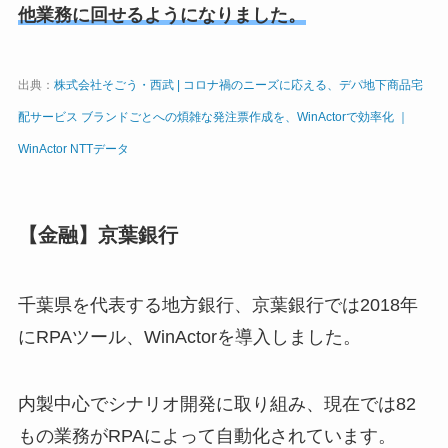
他業務に回せるようになりました。
出典：
株式会社そごう・西武 | コロナ禍のニーズに応える、デパ地下商品宅
配サービス ブランドごとへの煩雑な発注票作成を、WinActorで効率化 ｜
WinActor NTTデータ
【金融】京葉銀行
千葉県を代表する地方銀行、京葉銀行では2018年
にRPAツール、WinActorを導入しました。
内製中心でシナリオ開発に取り組み、現在では82
もの業務がRPAによって自動化されています。