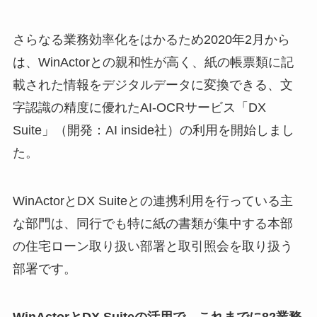
さらなる業務効率化をはかるため2020年2月から
は、WinActorとの親和性が高く、紙の帳票類に記
載された情報をデジタルデータに変換できる、文
字認識の精度に優れたAI-OCRサービス「DX
Suite」（開発：AI inside社）の利用を開始しまし
た。
WinActorとDX Suiteとの連携利用を行っている主
な部門は、同行でも特に紙の書類が集中する本部
の住宅ローン取り扱い部署と取引照会を取り扱う
部署です。
WinActorとDX Suiteの活用で、これまでに82業務