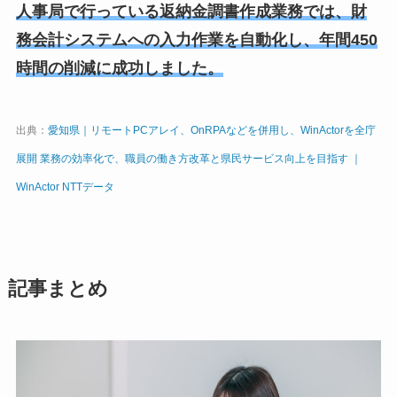
人事局で行っている返納金調書作成業務では、財
務会計システムへの入力作業を自動化し、年間450
時間の削減に成功しました。
出典：
愛知県｜リモートPCアレイ、OnRPAなどを併用し、WinActorを全庁
展開 業務の効率化で、職員の働き方改革と県民サービス向上を目指す ｜
WinActor NTTデータ
記事まとめ