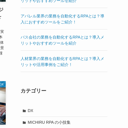
リットやおすすめツールを紹介
ジ
アパレル業界の業務を自動化するRPAとは？導
を
入におすすめツールをご紹介！
、実
本
バス会社の業務を自動化するRPAとは？導入メ
治体
リットやおすすめツールを紹介
背景
課
人材業界の業務を自動化するRPAとは？導入メ
リットや活用事例をご紹介！
DX
カテゴリー
DX
MICHIRU RPA の小技集