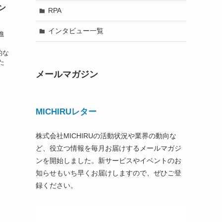
ン
RPA
インタビュー一覧
進
ま
的な
た
で
メールマガジン
MICHIRUレター
株式会社MICHIRUの活動状況や業界の動向な
ど、役立つ情報を毎月お届けするメールマガジ
ンを開始しました。新サービスやイベントのお
知らせもいち早くお届けしますので、ぜひご登
録ください。