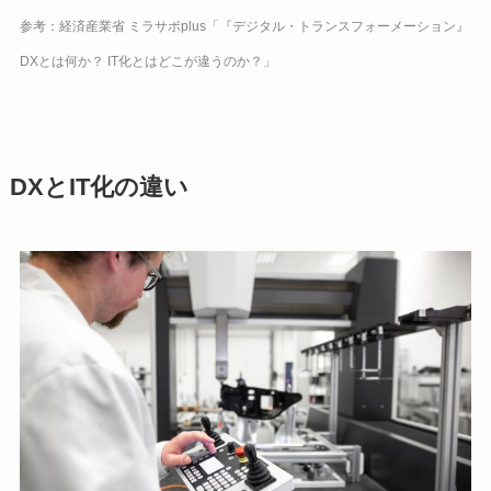
参考：経済産業省 ミラサポplus「『デジタル・トランスフォーメーション』
DXとは何か？ IT化とはどこが違うのか？」
DXとIT化の違い