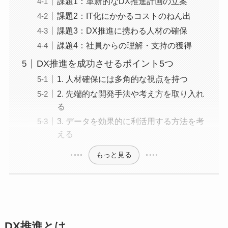
課題1：革新的なDX推進計画の立案
課題2：IT化にかかるコストのねん出
課題3：DX推進に携わる人材の確保
課題4：社員からの理解・支持の獲得
DX推進を成功させるポイント5つ
1. 人材確保には多角的な視点を持つ
2. 先端的な開発手法や考え方を取り入れ
る
3. データを効果的に利活用する方法を考
える
もっと見る
DX推進とは