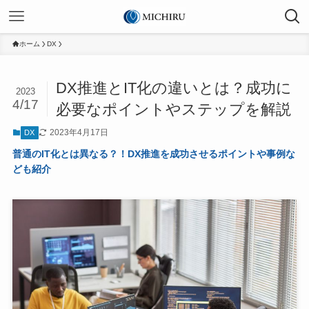
ホーム
DX
DX推進とIT化の違いとは？成功に
2023
4/17
必要なポイントやステップを解説
2023年4月17日
DX
普通のIT化とは異なる？！DX推進を成功させるポイントや事例な
ども紹介