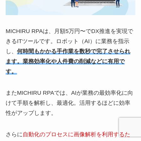
MICHIRU RPAは、月額5万円〜でDX推進を実現で
きるITツールです。ロボット（AI）に業務を指示
し、
何時間もかかる手作業を数秒で完了させられ
ます。業務効率化や人件費の削減などに有用で
す。
またMICHIRU RPAでは、AIが業務の最効率化に向
けて手順を解析し、最適化。活用するほどに効率
性がアップします。
さらに
自動化のプロセスに画像解析を利用するた