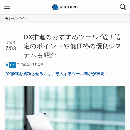
ホーム
DX
DX推進のおすすめツール7選！選
2023
定のポイントや低価格の優良シス
7/03
テムも紹介
2023年7月3日
DX
DX推進を成功させるには、導入するツール選びが重要！