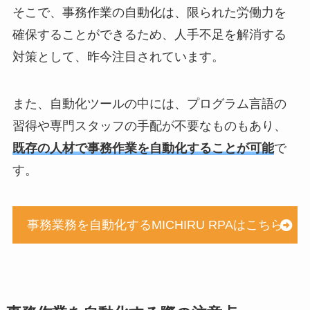
そこで、事務作業の自動化は、限られた労働力を
確保することができるため、人手不足を解消する
対策として、昨今注目されています。
また、自動化ツールの中には、プログラム言語の
習得や専門スタッフの手配が不要なものもあり、
既存の人材で事務作業を自動化することが可能
で
す。
事務業務を自動化するMICHIRU RPAはこちら