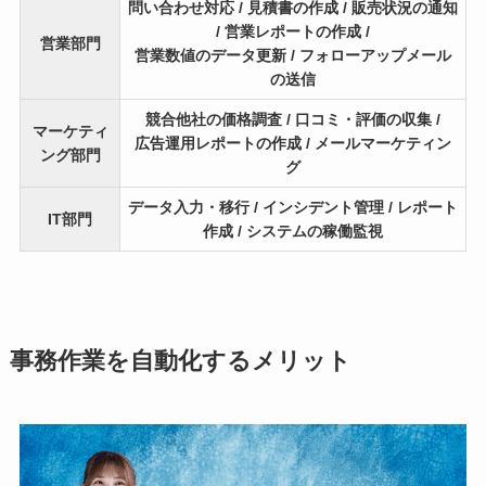
問い合わせ対応 / 見積書の作成 / 販売状況の通知
/ 営業レポートの作成 /
営業部門
営業数値のデータ更新 / フォローアップメール
の送信
競合他社の価格調査 / 口コミ・評価の収集 /
マーケティ
広告運用レポートの作成 / メールマーケティン
ング部門
グ
データ入力・移行 / インシデント管理 / レポート
IT部門
作成 / システムの稼働監視
事務作業を自動化するメリット