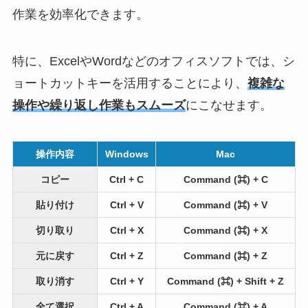
作業を効率化できます。
特に、ExcelやWordなどのオフィスソフトでは、シ
ョートカットキーを活用することにより、
複雑な
操作や繰り返し作業もスムーズ
にこなせます。
操作内容
Windows
Mac
コピー
Ctrl + C
Command (⌘) + C
貼り付け
Ctrl + V
Command (⌘) + V
切り取り
Ctrl + X
Command (⌘) + X
元に戻す
Ctrl + Z
Command (⌘) + Z
取り消す
Ctrl + Y
Command (⌘) + Shift + Z
全て選択
Ctrl + A
Command (⌘) + A