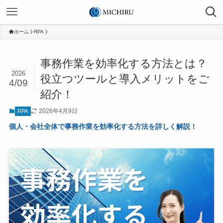
ホーム
RPA
事務作業を効率化する方法とは？
2026
役立つツールと導入メリットをご
4/09
紹介！
2026年4月9日
RPA
個人・会社全体で事務作業を効率化する方法を詳しく解説！