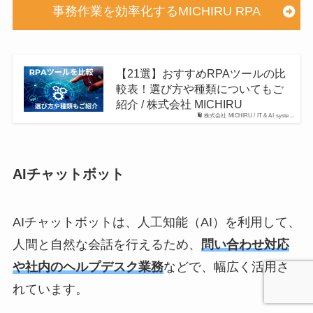
事務作業を効率化するMICHIRU RPA
【21選】おすすめRPAツールの比
較表！選び方や種類についてもご
紹介 / 株式会社 MICHIRU
株式会社 MICHIRU / IT & AI syste…
AIチャットボット
AIチャットボットは、人工知能（AI）を利用して、
人間と自然な会話を行えるため、
問い合わせ対応
や社内のヘルプデスク業務
などで、幅広く活用さ
れています。