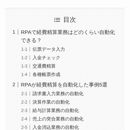
目次
RPAで経費精算業務はどのくらい自動化
できる？
伝票データ入力
入金チェック
交通費精算
各種帳票作成
RPAが経費精算を自動化した事例5選
請求書入力業務の自動化
決算作業の自動化
給与計算業務の自動化
売上の突合業務の自動化
入金消込業務の自動化