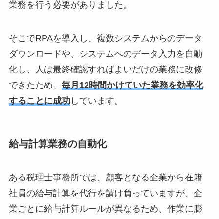
業務を行う必要がありました。
そこでRPAを導入し、複数システムからのデータ
ダウンロードや、システムへのデータ入力を自動
化し、人は最終確認すればよいだけの業務に改修
できたため、
毎月12時間かけていた業務を効率化
することに成功
しています。
給与計算業務の自動化
ある税理士事務所では、顧客となる企業から在籍
社員の給与計算を代行を請け負っていますが、企
業ごとに給与計算ルールが異なるため、作業に膨