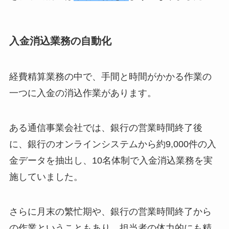
入金消込業務の自動化
経費精算業務の中で、手間と時間がかかる作業の
一つに入金の消込作業があります。
ある通信事業会社では、銀行の営業時間終了後
に、銀行のオンラインシステムから約9,000件の入
金データを抽出し、10名体制で入金消込業務を実
施していました。
さらに月末の繁忙期や、銀行の営業時間終了から
の作業ということもあり、担当者の体力的にも精