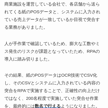
商業施設を運営している会社で、各店舗から送ら
れてくる紙のPOSデータと、システムに入力され
ている売上データが一致しているか目視で突合す
る業務がありました。
人が手作業で確認しているため、膨大な工数やミ
ス発生のリスクが課題となっていたため、RPAの
導入に踏み切りました。
その結果、紙のPOSデータはOCR技術でCSV化
し、そのCSVとシステムに入力されている内容の
突合をRPAで実施することで、正確性の向上だけ
ではなく、200名程度で実施していた突合せ作業
を、最終的には
数名で行える
ようになりました。