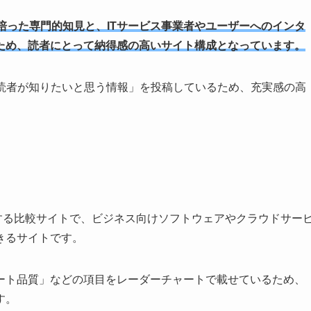
り培った専門的知見と、ITサービス事業者やユーザーへのインタ
ため、読者にとって納得感の高いサイト構成となっています。
「読者が知りたいと思う情報」を投稿しているため、充実感の高
運営する比較サイトで、ビジネス向けソフトウェアやクラウドサー
きるサイトです。
ート品質」などの項目をレーダーチャートで載せているため、
す。