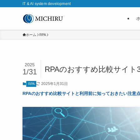
IT & AI system development
ホーム
RPA
2025
RPAのおすすめ比較サイト
1/31
2025年1月31日
RPA
RPAのおすすめ比較サイトと利用前に知っておきたい注意