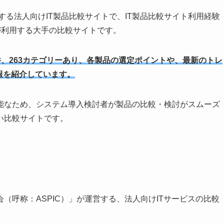
.」が運営する法人向けIT製品比較サイトで、IT製品比較サイト利用経験
ーが利用する大手の比較サイトです。
1件、263カテゴリーあり、各製品の選定ポイントや、最新のトレ
報を紹介しています。
能なため、システム導入検討者が製品の比較・検討がスムーズ
い比較サイトです。
（呼称：ASPIC）」が運営する、法人向けITサービスの比較