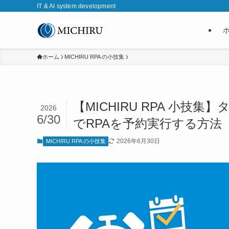
IT & AI system development
ホーム
MICHIRU RPA の小技集
【MICHIRU RPA 小
2026
6/30
でRPAを予約実行する方法
2026年6月30日
MICHIRU RPA の小技集