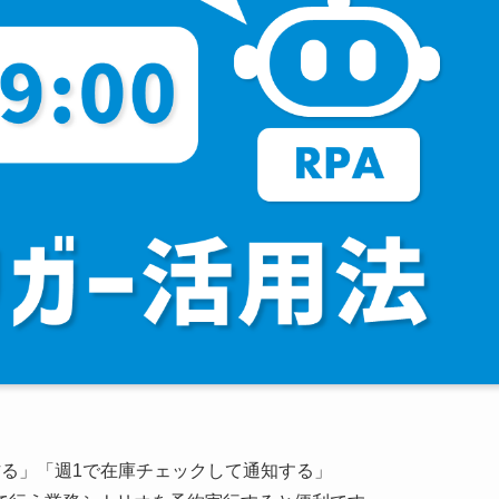
作る」「週1で在庫チェックして通知する」