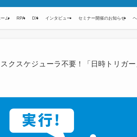
ホーム
RPA
DX
インタビュー
セミナー開催のお知らせ
ヘ
技集】タスクスケジューラ不要！「日時トリガー