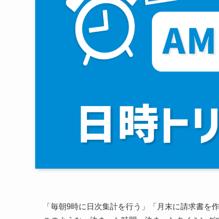
「毎朝9時に日次集計を行う」「月末に請求書を