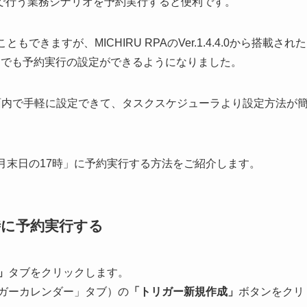
で行う業務シナリオを予約実行すると便利です。
できますが、MICHIRU RPAのVer.1.4.4.0から搭載された
トリガー」でも予約実行の設定ができるようになりました。
の画面内で手軽に設定できて、タスクスケジューラより設定方法が
月末日の17時」に予約実行する方法をご紹介します。
時に予約実行する
t」
タブをクリックします。
ガーカレンダー」タブ）の
「トリガー新規作成」
ボタンをクリ