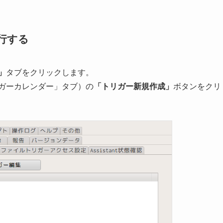
行する
t」
タブをクリックします。
ガーカレンダー」タブ）の
「トリガー新規作成」
ボタンをクリ