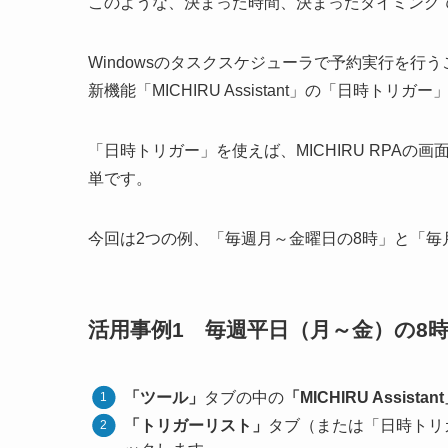
このような、決まった時間、決まったタイミング
Windowsのタスクスケジューラで予約実行を行うことも
新機能「MICHIRU Assistant」の「日時
「日時トリガー」を使えば、MICHIRU RPA
単です。
今回は2つの例、「毎週月～金曜日の8時」と「毎
活用事例1 毎週平日（月～金）の8
「ツール」
タブの中の
「MICHIRU Assistan
「トリガーリスト」
タブ（または「日時トリ