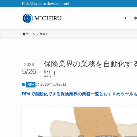
IT & AI system development
ホーム
RPA
保険業界の業務を自動化す
2026
5/26
説！
2026年5月26日
RPA
RPAで自動化できる保険業界の業務一覧とおすすめツール