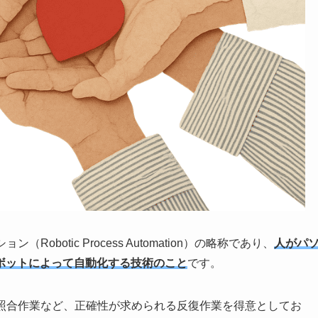
botic Process Automation）の略称であり、
人がパ
ボットによって自動化する技術のこと
です。
の照合作業など、正確性が求められる反復作業を得意としてお