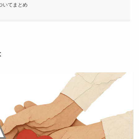
ついてまとめ
は