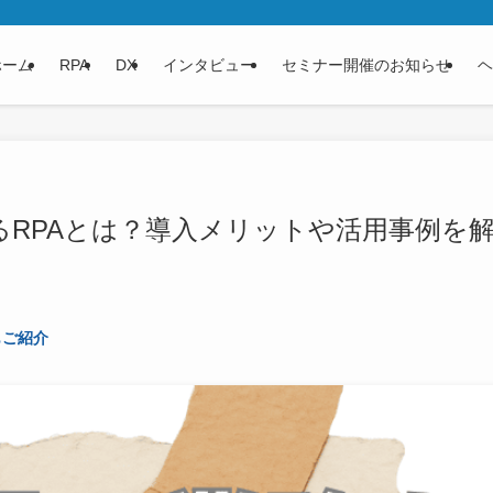
ホーム
RPA
DX
インタビュー
セミナー開催のお知らせ
ヘ
るRPAとは？導入メリットや活用事例を
もご紹介