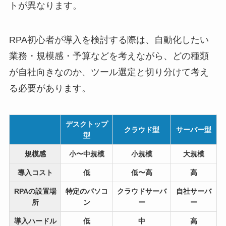
トが異なります。
RPA初心者が導入を検討する際は、自動化したい
業務・規模感・予算などを考えながら、どの種類
が自社向きなのか、ツール選定と切り分けて考え
る必要があります。
デスクトップ
クラウド型
サーバー型
型
規模感
小〜中規模
小規模
大規模
導入コスト
低
低〜高
高
RPAの設置場
特定のパソコ
クラウドサーバ
自社サーバ
所
ン
ー
ー
導入ハードル
低
中
高