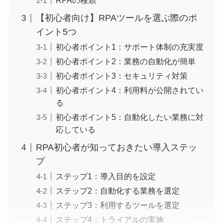
RPAの種類
【初心者向け】RPAツールを選ぶ際のポ
イント5つ
初心者ポイント1：サポート体制の充実度
初心者ポイント2：業務の自動化が簡単
初心者ポイント3：セキュリティ対策
初心者ポイント4：利用料が公開されてい
る
初心者ポイント5：自動化したい業務に対
応している
RPA初心者が知っておきたい導入ステッ
プ
ステップ1：導入目的を設定
ステップ2：自動化する業務を選定
ステップ3：利用するツールを選定
ステップ4：トライアルの実施