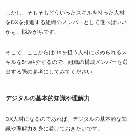
しかし、そもそもどういったスキルを持った人材
をDXを推進する組織のメンバーとして選べばいい
かも、悩みがちです。
そこで、ここからはDXを担う人材に求められるス
キルを5つ紹介するので、組織の構成メンバーを選
出する際の参考にしてみてください。
デジタルの基本的知識や理解力
DX人材になるのであれば、デジタルの基本的な知
識や理解力を身に着けておきたいです。