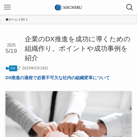
ホーム
DX
企業のDX推進を成功に導くための
2025
組織作り。ポイントや成功事例を
5/19
紹介
2025年5月19日
DX
DX推進の過程で必要不可欠な社内の組織変革について