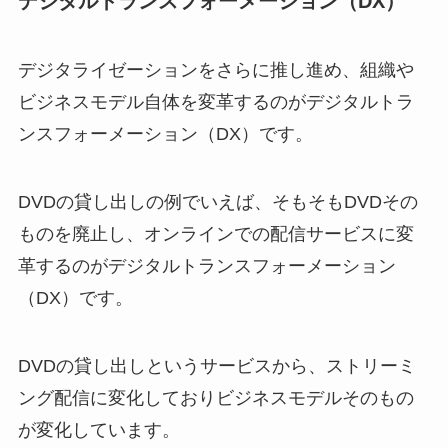
デジタルトランスフォーメーション（DX）
デジタライゼーションをさらに推し進め、組織や
ビジネスモデル自体を変革するのがデジタルトラ
ンスフォーメーション（DX）です。
DVDの貸し出しの例でいえば、そもそもDVDその
ものを廃止し、オンラインでの配信サービスに変
革するのがデジタルトランスフォーメーション
（DX）です。
DVDの貸し出しというサービスから、ストリーミ
ング配信に変化しておりビジネスモデルそのもの
が変化しています。