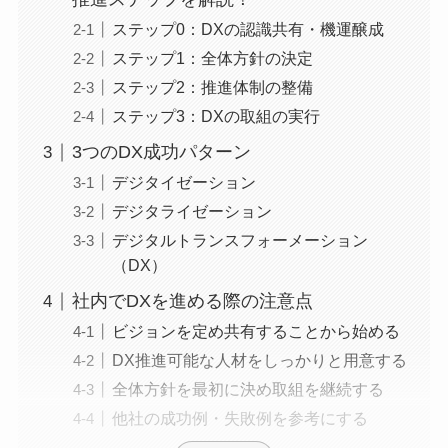
ステップ0：DXの認識共有・機運醸成
ステップ1：全体方針の決定
ステップ2：推進体制の整備
ステップ3：DXの取組の実行
3つのDX成功パターン
デジタイゼーション
デジタライゼーション
デジタルトランスフォーメーション
（DX）
社内でDXを進める際の注意点
ビジョンを定め共有することから始める
DX推進可能な人材をしっかりと用意する
全体方針を最初に決め取組を継続する
他社の成功例・失敗例を参考にする