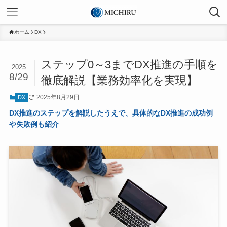
ホーム
DX
ステップ0～3までDX推進の手順を
2025
8/29
徹底解説【業務効率化を実現】
2025年8月29日
DX
DX推進のステップを解説したうえで、具体的なDX推進の成功例
や失敗例も紹介