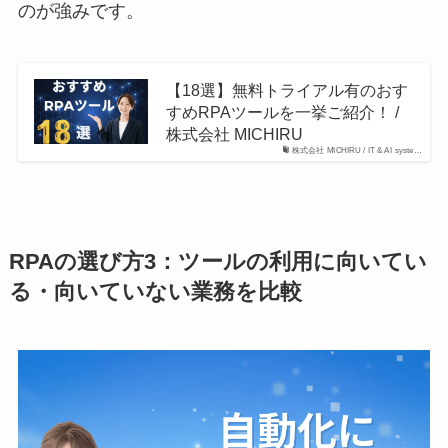
のが強みです。
【18選】無料トライアル有のおす
すめRPAツールを一挙ご紹介！ /
株式会社 MICHIRU
株式会社 MICHIRU / IT & AI syste…
RPAの選び方3：ツールの利用に向いてい
る・向いていない業務を比較