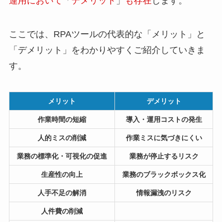
運用において
「
デメリット
」
も存在
します。
ここでは、RPAツールの代表的な「メリット」と
「デメリット」をわかりやすくご紹介していきま
す。
メリット
デメリット
作業時間の短縮
導入・運用コストの発生
人的ミスの削減
作業ミスに気づきにくい
業務の標準化・可視化の促進
業務が停止するリスク
生産性の向上
業務のブラックボックス化
人手不足の解消
情報漏洩のリスク
人件費の削減