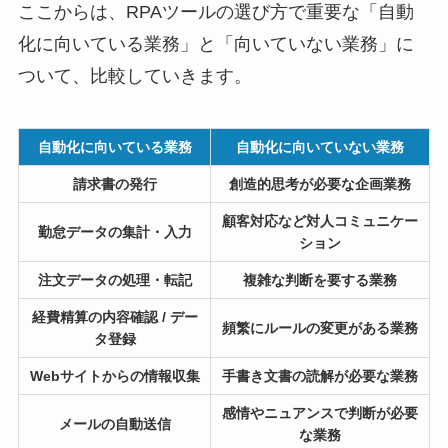
ここからは、RPAツールの選び方で重要な「自動
化に向いている業務」と「向いていない業務」に
ついて、比較していきます。
自動化に向いている業務
自動化に向いていない業務
請求書の発行
創造的思考が必要な企画業務
顧客対応など対人コミュニケー
勤怠データの集計・入力
ション
注文データの処理・転記
複雑な判断を要する業務
経費精算の内容確認 / デー
頻繁にルールの変更がある業務
タ登録
Webサイトからの情報収集
手書き文書の読解が必要な業務
感情やニュアンスで判断が必要
メールの自動送信
な業務