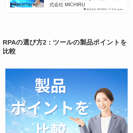
式会社 MICHIRU
株式会社 MICHIRU / IT & AI syste…
RPAの選び方2：ツールの製品ポイントを
比較