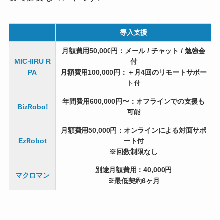
導入支援
月額費用50,000円：メール / チャット / 勉強会
MICHIRU R
付
PA
月額費用100,000円：＋月4回のリモートサポー
ト付
年間費用600,000円〜：オフラインでの支援も
BizRobo!
可能
月額費用50,000円：オンラインによる対面サポ
EzRobot
ート付
※回数制限なし
別途月額費用：40,000円
マクロマン
※最低契約6ヶ月