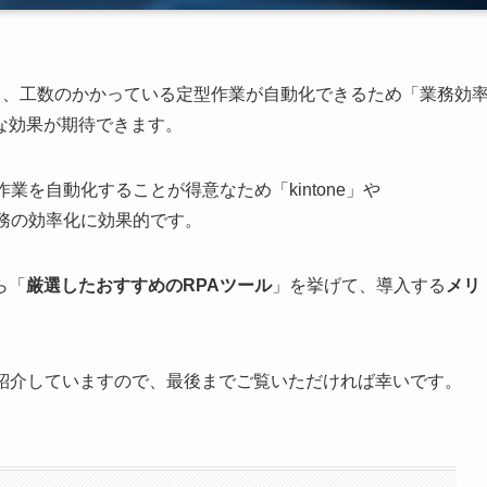
on）を導入すると、工数のかかっている定型作業が自動化できるため「業務効
な効果が期待できます。
業を自動化することが得意なため「kintone」や
る業務の効率化に効果的です。
ら「
厳選したおすすめのRPAツール
」を挙げて、導入する
メリ
。
も紹介していますので、最後までご覧いただければ幸いです。