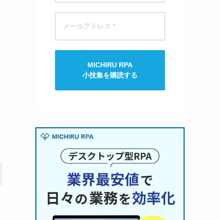
MICHIRU RPA
小技集を購読する
し
クラウドBOT
Biztex cobit
0円
要問い合わせ