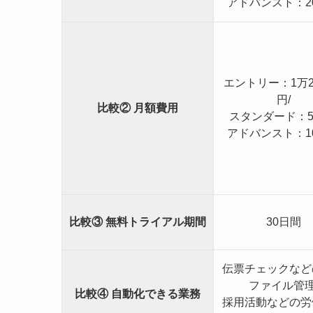
アドバンスト：2
エントリー：1万2
円/
比較② 月額費用
スタンダード：5
アドバンスト：1
比較③ 無料トライアル期間
30日間
伝票チェックなど
ファイル管理
比較④ 自動化できる業務
採用活動などの労