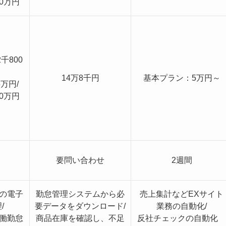
0万円
千800
14万8千円
基本プラン：5万円～
万円/
0万円
要問い合わせ
2週間
の電子
勤怠管理システムから必
売上集計などEXサイト
/
要データをダウンロード/
業務の自動化/
働勤怠
商品在庫を確認し、不足
反社チェックの自動化