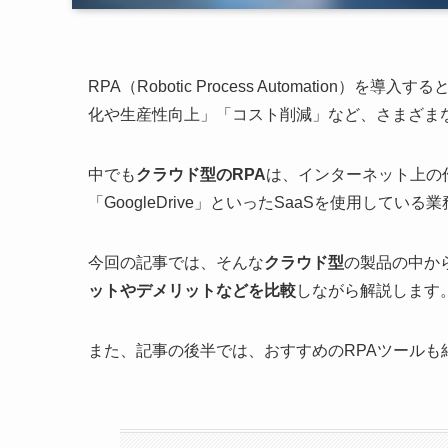
RPA（Robotic Process Automati
化や生産性向上」「コスト削減」など、さまざま
中でも
クラウド型のRPA
は、インターネット上の作
「GoogleDrive」といったSaaSを使用してい
今回の記事では、そんな
クラウド型
の製品の中か
ットやデメリットなどを比較
しながら解説します
また、記事の後半では、おすすめのRPAツール