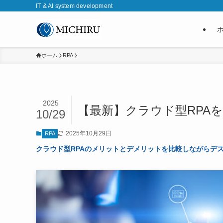
IT & AI system development
ホーム
RPA
2025
【最新】クラウド型RPA
10/29
2025年10月29日
RPA
クラウド型RPAのメリットとデメリットを比較しながらデ