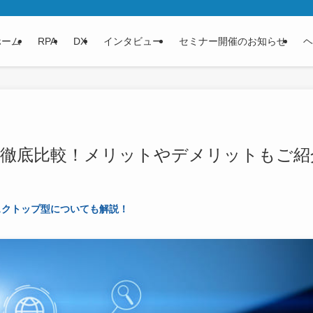
ホーム
RPA
DX
インタビュー
セミナー開催のお知らせ
ヘ
を徹底比較！メリットやデメリットもご紹
スクトップ型についても解説！