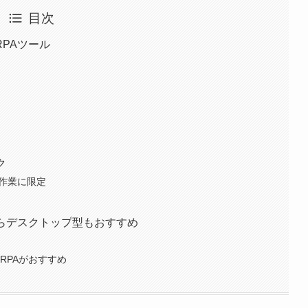
目次
PAツール
ク
の作業に限定
らデスクトップ型もおすすめ
のRPAがおすすめ