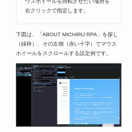
ウスホイールを回転させたい場所を
右クリックで指定します。
下図は、「ABOUT MICHIRU RPA」を探し
（緑枠）、その左側（赤い十字）でマウス
ホイールをスクロールする設定例です。