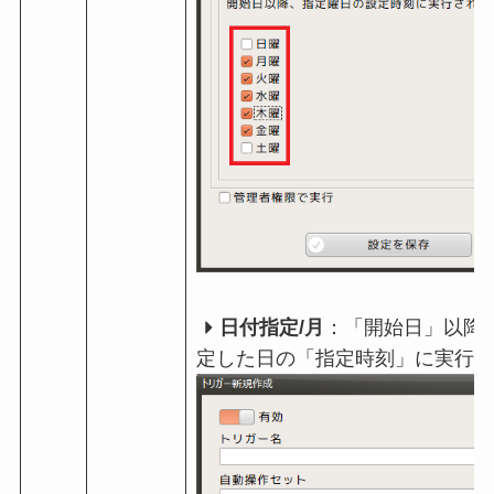
日付指定/月
：「開始日」以降
定した日の「指定時刻」に実行さ