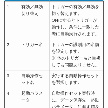
1
有効／無効
トリガーの有効／無効を
切り替え
切り替えます。
ONにするとトリガーが
動作し、条件に一致した
際に自動実行されます。
2
トリガー名
トリガーの識別用の名前
を設定します。
※ 他のトリガー名と重複
しても問題ありません。
3
自動操作セ
実行する自動操作セット
ット名
を選択します。
4
起動パラメ
自動操作セット実行時
ータ
に、データ保存先「起動
パラメータ」に渡す値を