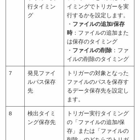
行タイミン
イミングでトリガーを実
グ
行するかを設定します。
・
ファイルの追加/保存
時
：ファイルの追加また
は保存のタイミング
・
ファイルの削除
：ファ
イルの削除のタイミング
7
発見ファイ
トリガーの対象となった
ルパス保存
ファイルのパスを保存す
先
るデータ保存先を設定し
ます。
8
検出タイミ
トリガー実行タイミング
ング保存先
の「ファイルの追加/保
存」または「ファイルの
削除」のどちらでトリガ