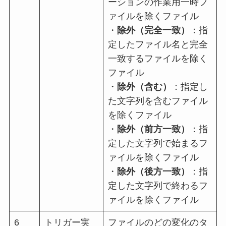
ーションの作業用一時フ
ァイルを除くファイル
・
除外（完全一致）
：指
定したファイル名と完全
一致するファイルを除く
ファイル
・
除外（含む）
：指定し
た文字列を含むファイル
を除くファイル
・
除外（前方一致）
：指
定した文字列で始まるフ
ァイルを除くファイル
・
除外（後方一致）
：指
定した文字列で終わるフ
ァイルを除くファイル
6
トリガー実
ファイルのどの変化のタ