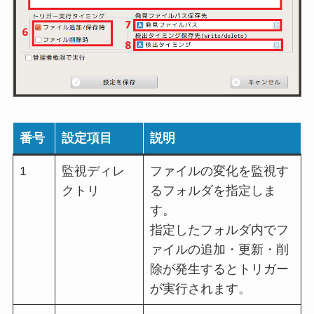
番号
設定項目
説明
1
監視ディレ
ファイルの変化を監視す
クトリ
るフォルダを指定しま
す。
指定したフォルダ内でフ
ァイルの追加・更新・削
除が発生するとトリガー
が実行されます。