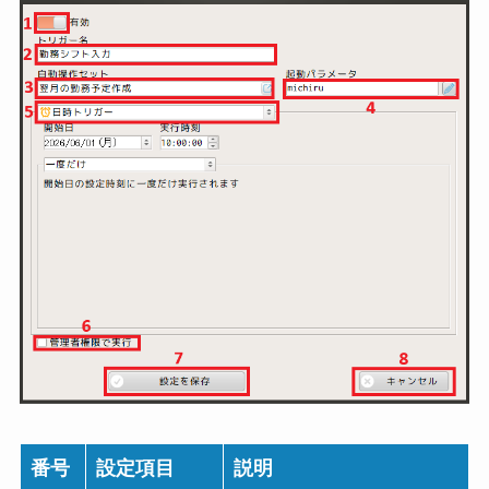
番号
設定項目
説明