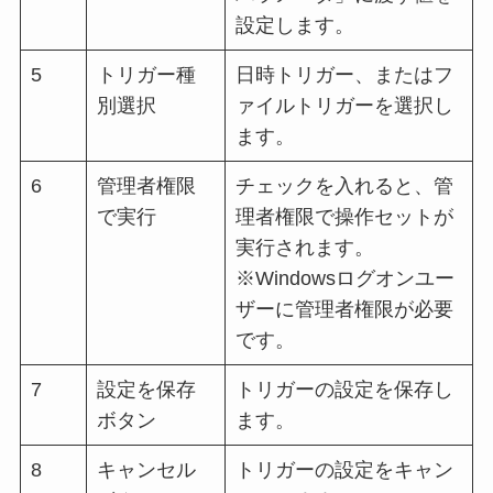
設定します。
5
トリガー種
日時トリガー、またはフ
別選択
ァイルトリガーを選択し
ます。
6
管理者権限
チェックを入れると、管
で実行
理者権限で操作セットが
実行されます。
※Windowsログオンユー
ザーに管理者権限が必要
です。
7
設定を保存
トリガーの設定を保存し
ボタン
ます。
8
キャンセル
トリガーの設定をキャン