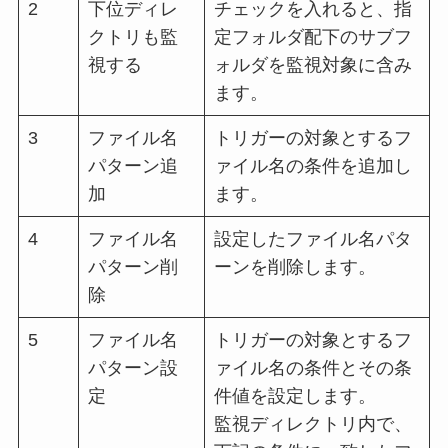
2
下位ディレ
チェックを入れると、指
クトリも監
定フォルダ配下のサブフ
視する
ォルダを監視対象に含み
ます。
3
ファイル名
トリガーの対象とするフ
パターン追
ァイル名の条件を追加し
加
ます。
4
ファイル名
設定したファイル名パタ
パターン削
ーンを削除します。
除
5
ファイル名
トリガーの対象とするフ
パターン設
ァイル名の条件とその条
定
件値を設定します。
監視ディレクトリ内で、