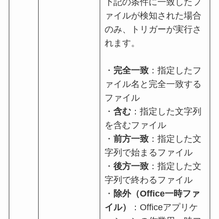
下記の条件に一致したフ
ァイルが検知された場合
のみ、トリガーが実行さ
れます。
・
完全一致
：指定したフ
ァイル名と完全一致する
ファイル
・
含む
：指定した文字列
を含むファイル
・
前方一致
：指定した文
字列で始まるファイル
・
後方一致
：指定した文
字列で終わるファイル
・
除外（Office一時ファ
イル）
：Officeアプリケ